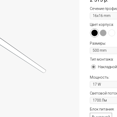
Сечение профи
Цвет корпуса:
Размеры:
Тип монтажа:
Накладной
Мощность:
Световой поток
Блок питания: