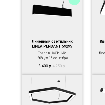
Линейный светильник
Кв
LINEA PENDANT 59х95
Товар в НАЛИЧИИ
Люб
-20% до 15 сентября
3 400
р.
4 250
р.