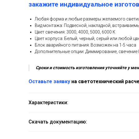
закажите индивидуальное изгото
Любая форма и любые размеры желаемого свет
Вид монтажа: Подвесной, накладной, встраиваем
Цвет свечения: 3000, 4000, 5000, 6000 К
Цвет корпуса: Белый, черный, серый или любой цв
Блок аварийного питания: Возможен на 1-5 часа
Дополнительные опции: Диммирование, свечени
Сроки и стоимость изготовления уточняйте у ме
Оставьте заявку
на светотехнический расче
Характеристики:
Скачать документацию: