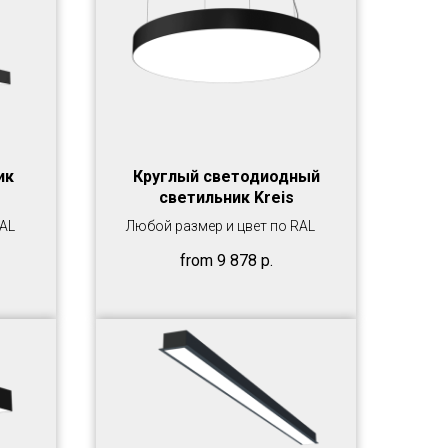
ик
Круглый светодиодный
светильник Kreis
RAL
Любой размер и цвет по RAL
from
9 878
р.