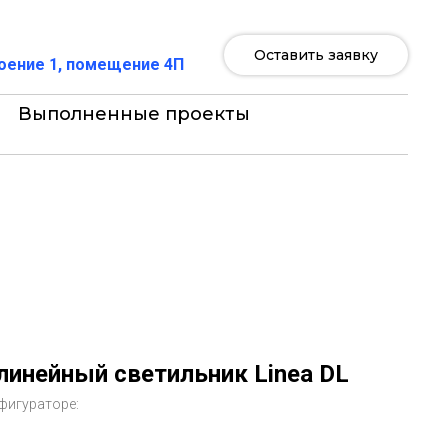
Оставить заявку
роение 1, помещение 4П
Выполненные проекты
линейный светильник Linea DL
фигураторе: