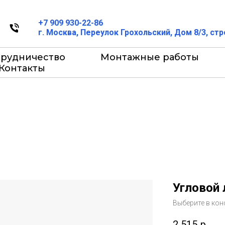
+7 909 930-22-86
г. Москва, Переулок Грохольский, Дом 8/3, ст
трудничество
Монтажные работы
Контакты
Угловой 
Выберите в кон
2 515
р.