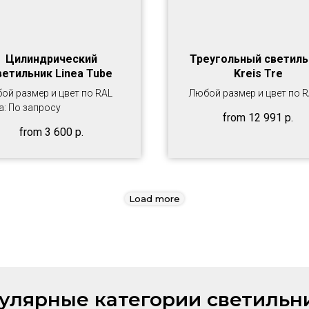
Цилиндрический
Треугольный светиль
ветильник Linea Tube
Kreis Tre
ой размер и цвет по RAL
Любой размер и цвет по 
а: По запросу
from
12 991
р.
from
3 600
р.
Load more
улярные категории светильн