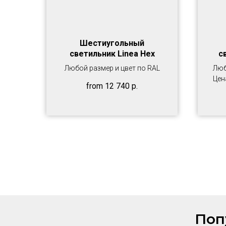
Шестиугольный
светильник Linea Hex
с
Любой размер и цвет по RAL
Люб
Цен
from
12 740
р.
Поп