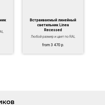
ник
Встраиваемый линейный
светильник Linea
Recessed
RAL
Любой размер и цвет по RAL
from
3 470
р.
иков