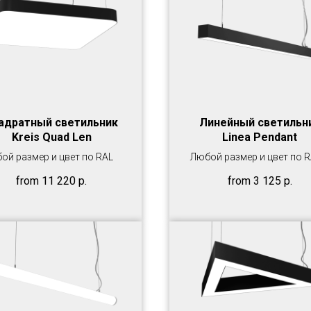
адратный светильник
Линейный светильн
Kreis Quad Len
Linea Pendant
ой размер и цвет по RAL
Любой размер и цвет по 
from
11 220
р.
from
3 125
р.