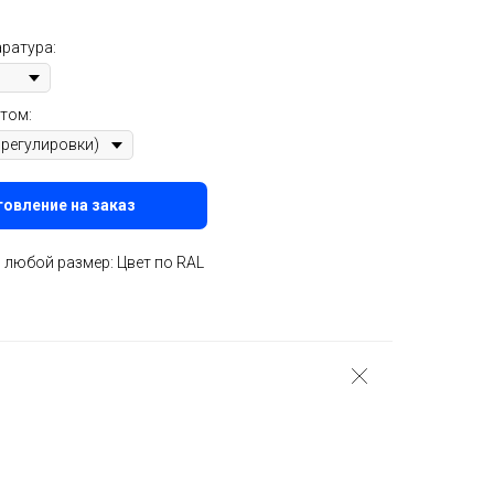
ратура:
том:
овление на заказ
любой размер: Цвет по RAL