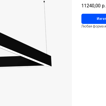
11240,00
р.
Изгот
Любая форма и 