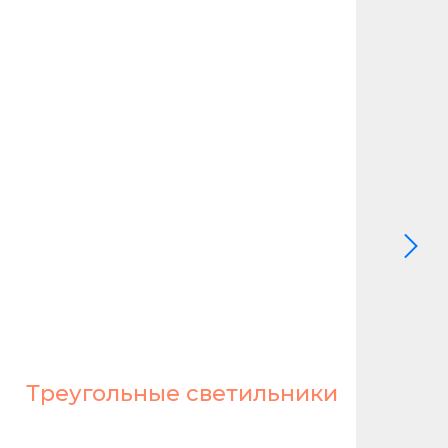
Треугольные светильники
Л