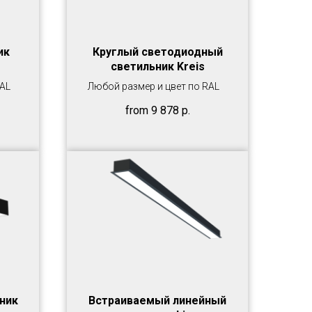
ик
Круглый светодиодный
светильник Kreis
RAL
Любой размер и цвет по RAL
from
9 878
р.
ник
Встраиваемый линейный