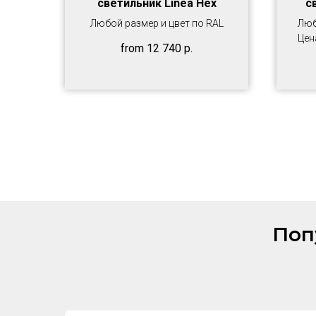
светильник Linea Hex
с
Любой размер и цвет по RAL
Люб
Цен
from
12 740
р.
Поп