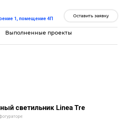
Оставить заявку
роение 1, помещение 4П
Выполненные проекты
ный светильник Linea Tre
фогураторе: