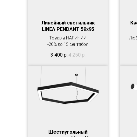
Линейный светильник
Кв
LINEA PENDANT 59х95
Товар в НАЛИЧИИ
Люб
-20% до 15 сентября
3 400
р.
4 250
р.
Шестиугольный