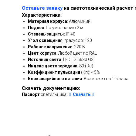
Оставьте заявку
на светотехнический расчет 
Характеристики:
Материал корпуса
: Алюминий
Подвес
: По умолчанию 2 м
Степень защиты:
IP 40
Угол освещения
, градусов: 120
Рабочее напряжение
: 220 В
Цвет корпуса
: Любой цвет по RAL
Источник света
: LED LG 5630 G3
Индекс цветопередачи
: 80 (Ra)
Коэффициент пульсации
(Кп): < 5%
Блок аварийного питания
: Возможен на 1-5 часа
Скачать документацию:
Паспорт
светильника:
⇩
Скачать
⇩