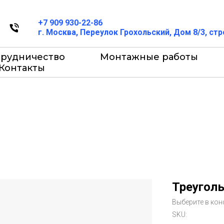
+7 909 930-22-86
г. Москва, Переулок Грохольский, Дом 8/3, ст
трудничество
Монтажные работы
Контакты
Треуголь
Выберите в кон
SKU: