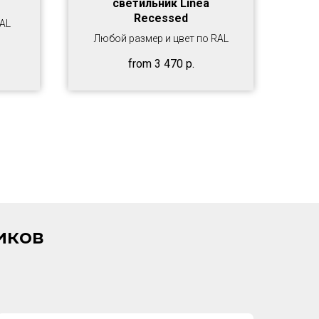
светильник Linea
Recessed
RAL
Любой размер и цвет по RAL
from
3 470
р.
иков