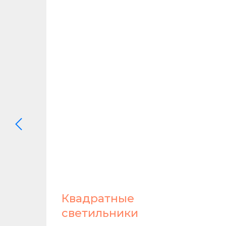
и
Квадратные
светильники