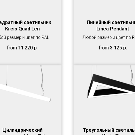
адратный светильник
Линейный светильн
Kreis Quad Len
Linea Pendant
ой размер и цвет по RAL
Любой размер и цвет по 
from
11 220
р.
from
3 125
р.
Цилиндрический
Треугольный светиль