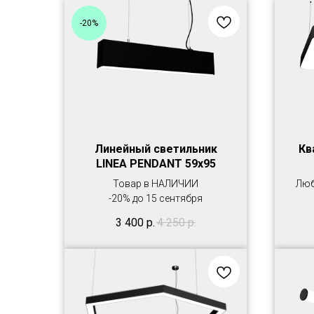
-20%
Линейный светильник
Кв
LINEA PENDANT 59х95
Товар в НАЛИЧИИ
Люб
-20% до 15 сентября
3 400
р.
4 250
р.