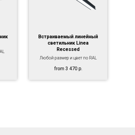
ник
Встраиваемый линейный
светильник Linea
Recessed
RAL
Любой размер и цвет по RAL
from
3 470
р.