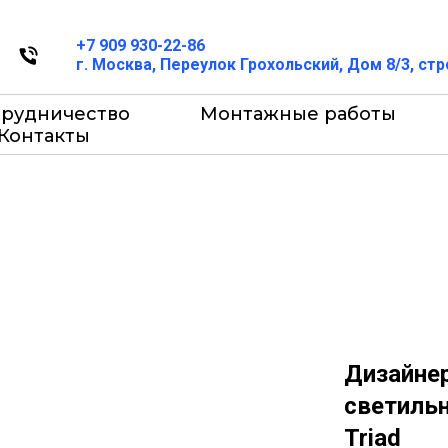
+7 909 930-22-86
г. Москва, Переулок Грохольский, Дом 8/3, ст
трудничество
Монтажные работы
Контакты
Дизайне
светиль
Triad