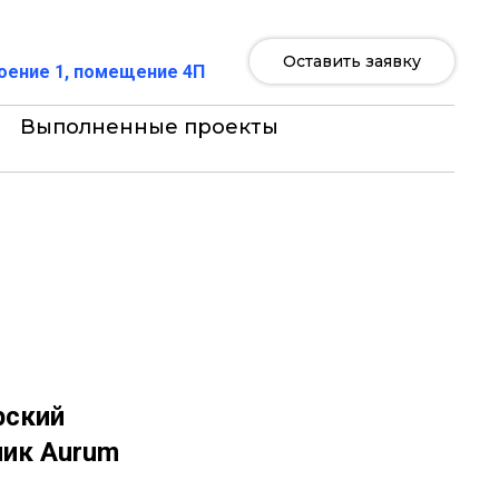
Оставить заявку
роение 1, помещение 4П
Выполненные проекты
рский
ник Aurum