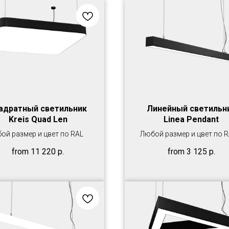
адратный светильник
Линейный светильн
Kreis Quad Len
Linea Pendant
ой размер и цвет по RAL
Любой размер и цвет по 
from
11 220
р.
from
3 125
р.