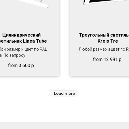
Цилиндрический
Треугольный светиль
ветильник Linea Tube
Kreis Tre
ой размер и цвет по RAL
Любой размер и цвет по 
а: По запросу
from
12 991
р.
from
3 600
р.
Load more