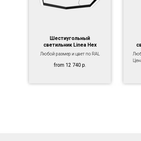
Шестиугольный
светильник Linea Hex
с
Любой размер и цвет по RAL
Люб
Цен
from
12 740
р.