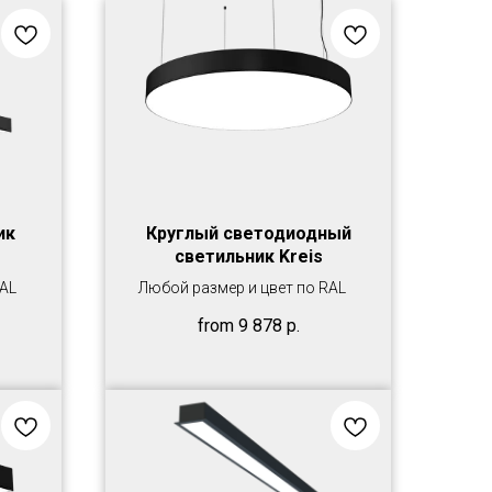
ик
Круглый светодиодный
светильник Kreis
RAL
Любой размер и цвет по RAL
from
9 878
р.