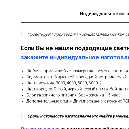
Индивидуальное изго
Проектируем, производим и осуществляем монтаж св
Если Вы не нашли подходящие свети
закажите индивидуальное изготовл
Любая форма и любые размеры желаемого светиль
Вид монтажа: Подвесной, накладной, встраиваемый
Цвет свечения: 3000, 4000, 5000, 6000 К
Цвет корпуса: Белый, черный, серый или любой цвет 
Блок аварийного питания: Возможен на 1-5 часа
Дополнительные опции: Диммирование, свечение R
Сроки и стоимость изготовления уточняйте у менед
Оставьте заявку
на светотехнический расчет 