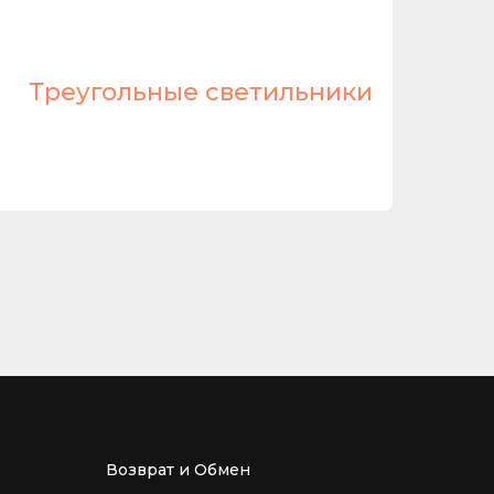
Треугольные светильники
Л
Возврат и Обмен