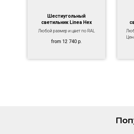
Шестиугольный
светильник Linea Hex
с
Любой размер и цвет по RAL
Люб
Цен
from
12 740
р.
Поп