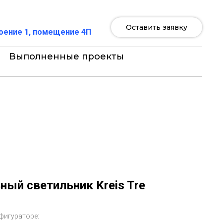
Оставить заявку
роение 1, помещение 4П
Выполненные проекты
ный светильник Kreis Tre
фигураторе: