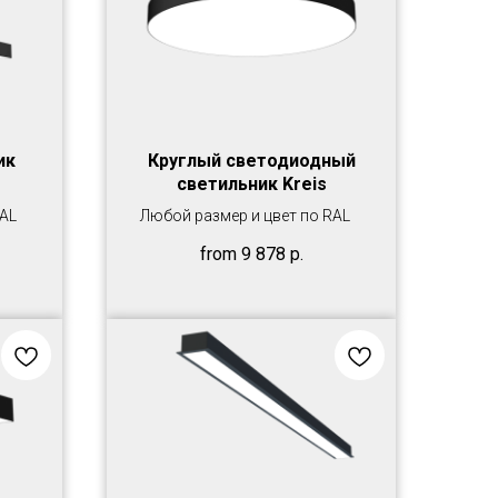
ик
Круглый светодиодный
светильник Kreis
RAL
Любой размер и цвет по RAL
from
9 878
р.