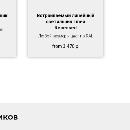
ник
Встраиваемый линейный
светильник Linea
Recessed
RAL
Любой размер и цвет по RAL
from
3 470
р.
иков