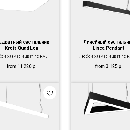
адратный светильник
Линейный светильн
Kreis Quad Len
Linea Pendant
ой размер и цвет по RAL
Любой размер и цвет по 
from
11 220
р.
from
3 125
р.