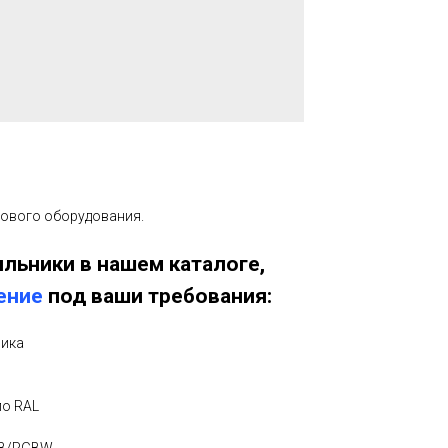
тового оборудования.
льники в нашем каталоге,
ение
под ваши требования:
ника
по RAL