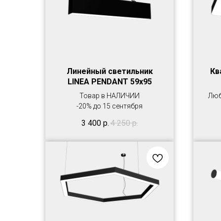
Линейный светильник
Кв
LINEA PENDANT 59х95
Товар в НАЛИЧИИ
Люб
-20% до 15 сентября
3 400
р.
4 250
р.