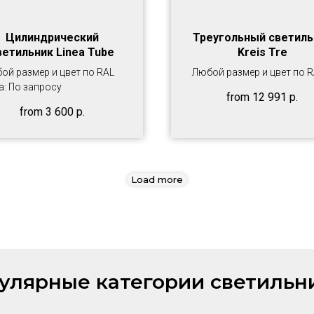
Цилиндрический
Треугольный светиль
ветильник Linea Tube
Kreis Tre
ой размер и цвет по RAL
Любой размер и цвет по 
а: По запросу
from
12 991
р.
from
3 600
р.
Load more
улярные категории светильн