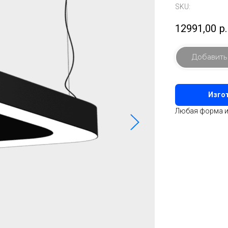
SKU:
12991,00
р.
Добавить
Изгот
Любая форма и 