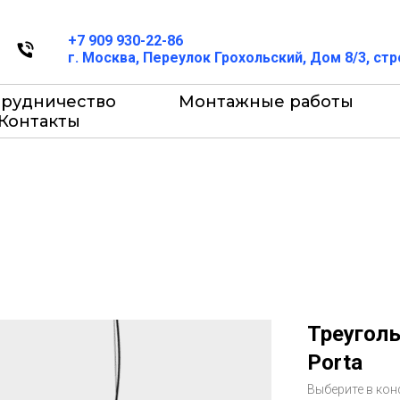
+7 909 930-22-86
г. Москва, Переулок Грохольский, Дом 8/3, ст
трудничество
Монтажные работы
Контакты
Треуголь
Porta
Выберите в кон