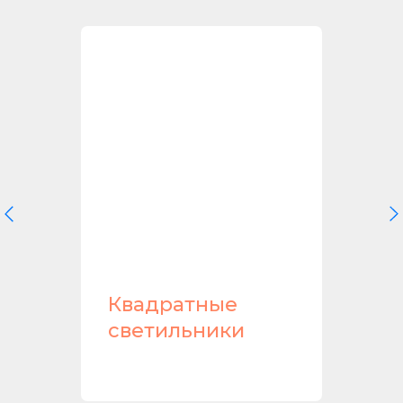
ики
Квадратные
светильники