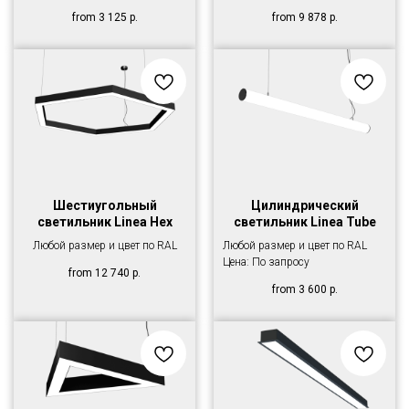
from
3 125
р.
from
9 878
р.
Шестиугольный
Цилиндрический
светильник Linea Hex
светильник Linea Tube
Любой размер и цвет по RAL
Любой размер и цвет по RAL
Цена: По запросу
from
12 740
р.
from
3 600
р.