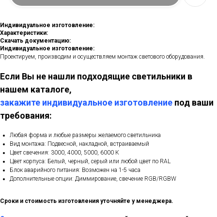
Индивидуальное изготовление:
Характеристики:
Скачать документацию:
Индивидуальное изготовление:
Проектируем, производим и осуществляем монтаж светового оборудования.
Если Вы не нашли подходящие светильники в
нашем каталоге,
закажите индивидуальное изготовление
под ваши
требования:
Любая форма и любые размеры желаемого светильника
Вид монтажа: Подвесной, накладной, встраиваемый
Цвет свечения: 3000, 4000, 5000, 6000 К
Цвет корпуса: Белый, черный, серый или любой цвет по RAL
Блок аварийного питания: Возможен на 1-5 часа
Дополнительные опции: Диммирование, свечение RGB/RGBW
Сроки и стоимость изготовления уточняйте у менеджера.