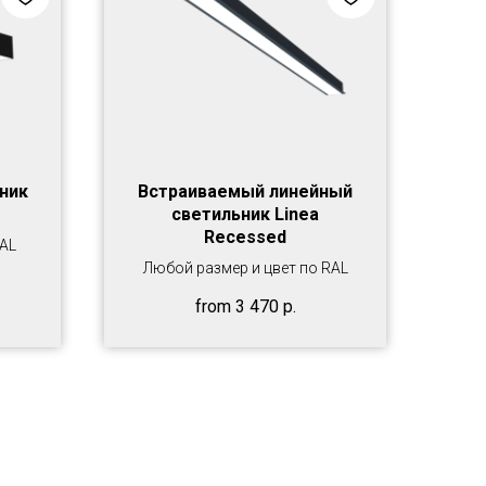
ник
Встраиваемый линейный
светильник Linea
Recessed
RAL
Любой размер и цвет по RAL
from
3 470
р.