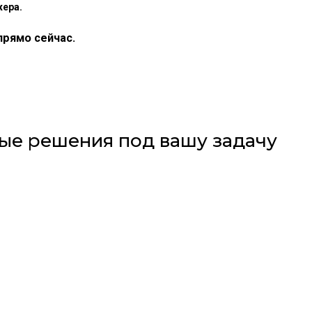
жера.
прямо сейчас.
ые решения под вашу задачу