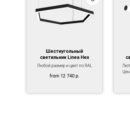
Шестиугольный
светильник Linea Hex
с
Любой размер и цвет по RAL
Люб
Цен
from
12 740
р.