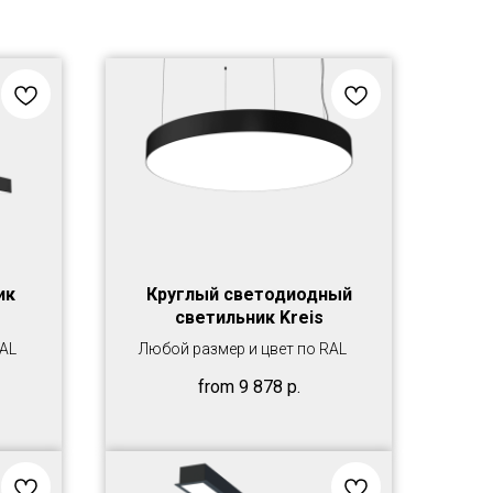
ик
Круглый светодиодный
светильник Kreis
RAL
Любой размер и цвет по RAL
from
9 878
р.