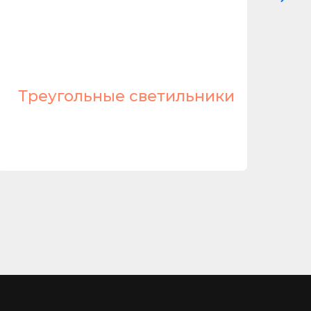
Треугольные светильники
Л