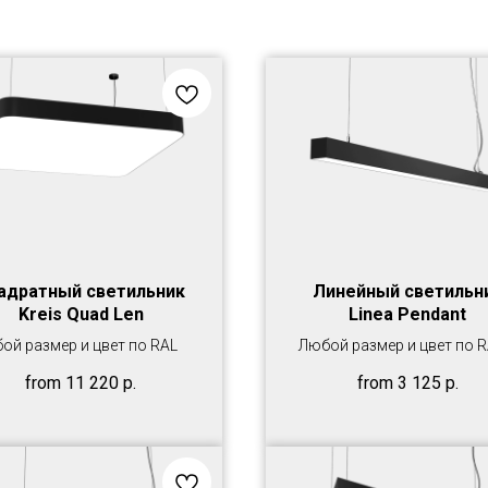
адратный светильник
Линейный светильн
Kreis Quad Len
Linea Pendant
ой размер и цвет по RAL
Любой размер и цвет по 
from
11 220
р.
from
3 125
р.