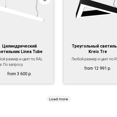
Цилиндрический
Треугольный светиль
ветильник Linea Tube
Kreis Tre
ой размер и цвет по RAL
Любой размер и цвет по 
а: По запросу
from
12 991
р.
from
3 600
р.
Load more