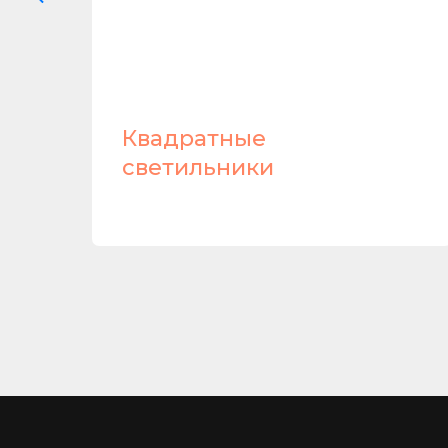
и
Квадратные
светильники