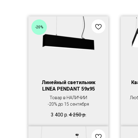
-20%
Линейный светильник
Кв
LINEA PENDANT 59х95
Товар в НАЛИЧИИ
Люб
-20% до 15 сентября
3 400
р.
4 250
р.