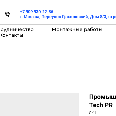
+7 909 930-22-86
г. Москва, Переулок Грохольский, Дом 8/3, ст
трудничество
Монтажные работы
Контакты
Промышл
Tech PR
SKU: