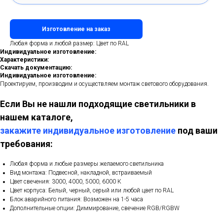
Изготовление на заказ
Любая форма и любой размер: Цвет по RAL
Индивидуальное изготовление:
Характеристики:
Скачать документацию:
Индивидуальное изготовление:
Проектируем, производим и осуществляем монтаж светового оборудования.
Если Вы не нашли подходящие светильники в
нашем каталоге,
закажите индивидуальное изготовление
под ваши
требования:
Любая форма и любые размеры желаемого светильника
Вид монтажа: Подвесной, накладной, встраиваемый
Цвет свечения: 3000, 4000, 5000, 6000 К
Цвет корпуса: Белый, черный, серый или любой цвет по RAL
Блок аварийного питания: Возможен на 1-5 часа
Дополнительные опции: Диммирование, свечение RGB/RGBW