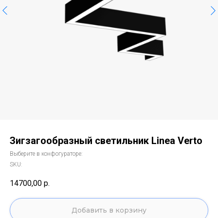
Зигзагообразный светильник Linea Verto
Выберите в конфогураторе:
SKU:
14700,00
р.
Добавить в корзину