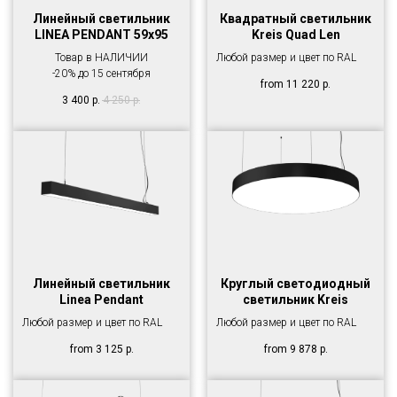
Линейный светильник
Квадратный светильник
LINEA PENDANT 59х95
Kreis Quad Len
Товар в НАЛИЧИИ
Любой размер и цвет по RAL
-20% до 15 сентября
from
11 220
р.
3 400
р.
4 250
р.
Линейный светильник
Круглый светодиодный
Linea Pendant
светильник Kreis
Любой размер и цвет по RAL
Любой размер и цвет по RAL
from
3 125
р.
from
9 878
р.