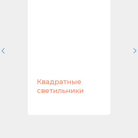
ики
Квадратные
светильники