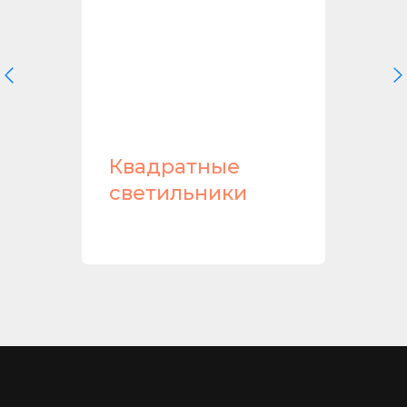
ики
Квадратные
светильники