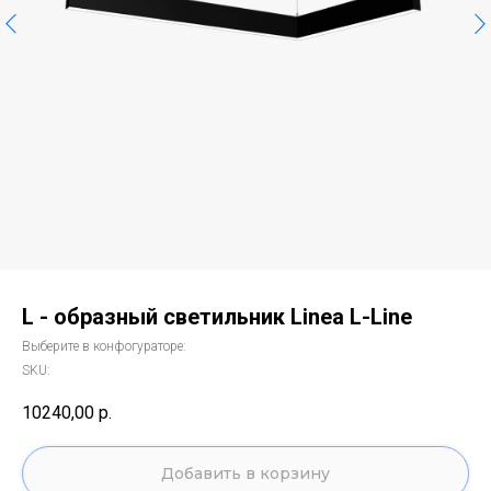
L - образный светильник Linea L-Line
Выберите в конфогураторе:
SKU:
10240,00
р.
Добавить в корзину