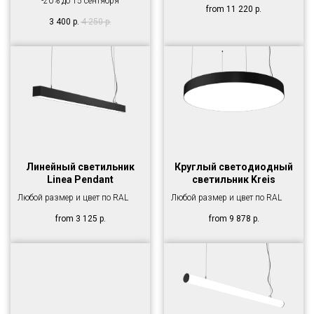
-20% до 15 сентября
from
11 220
р.
3 400
р.
4 250
р.
Линейный светильник
Круглый светодиодный
Linea Pendant
светильник Kreis
Любой размер и цвет по RAL
Любой размер и цвет по RAL
from
3 125
р.
from
9 878
р.