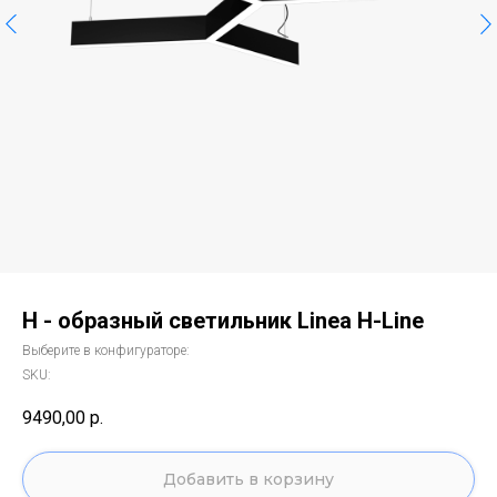
H - образный светильник Linea H-Line
Выберите в конфигураторе:
SKU:
9490,00
р.
Добавить в корзину