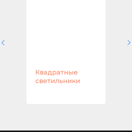
ики
Квадратные
светильники