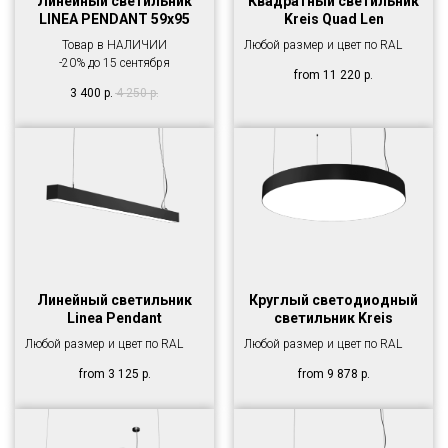
Линейный светильник
Квадратный светильник
LINEA PENDANT 59х95
Kreis Quad Len
Товар в НАЛИЧИИ
Любой размер и цвет по RAL
-20% до 15 сентября
from
11 220
р.
3 400
р.
4 250
р.
Линейный светильник
Круглый светодиодный
Linea Pendant
светильник Kreis
Любой размер и цвет по RAL
Любой размер и цвет по RAL
from
3 125
р.
from
9 878
р.