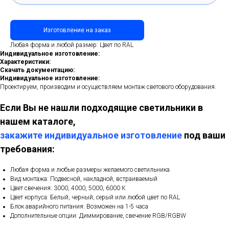
Изготовление на заказ
Любая форма и любой размер: Цвет по RAL
Индивидуальное изготовление:
Характеристики:
Скачать документацию:
Индивидуальное изготовление:
Проектируем, производим и осуществляем монтаж светового оборудования.
Если Вы не нашли подходящие светильники в
нашем каталоге,
закажите индивидуальное изготовление
под ваши
требования:
Любая форма и любые размеры желаемого светильника
Вид монтажа: Подвесной, накладной, встраиваемый
Цвет свечения: 3000, 4000, 5000, 6000 К
Цвет корпуса: Белый, черный, серый или любой цвет по RAL
Блок аварийного питания: Возможен на 1-5 часа
Дополнительные опции: Диммирование, свечение RGB/RGBW