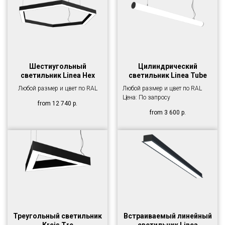
Шестиугольный
Цилиндрический
светильник Linea Hex
светильник Linea Tube
Любой размер и цвет по RAL
Любой размер и цвет по RAL
Цена: По запросу
from
12 740
р.
from
3 600
р.
Треугольный светильник
Встраиваемый линейный